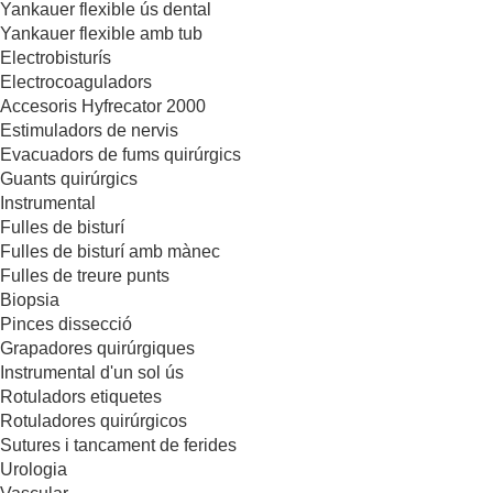
Yankauer flexible ús dental
Yankauer flexible amb tub
Electrobisturís
Electrocoaguladors
Accesoris Hyfrecator 2000
Estimuladors de nervis
Evacuadors de fums quirúrgics
Guants quirúrgics
Instrumental
Fulles de bisturí
Fulles de bisturí amb mànec
Fulles de treure punts
Biopsia
Pinces dissecció
Grapadores quirúrgiques
Instrumental d'un sol ús
Rotuladors etiquetes
Rotuladores quirúrgicos
Sutures i tancament de ferides
Urologia