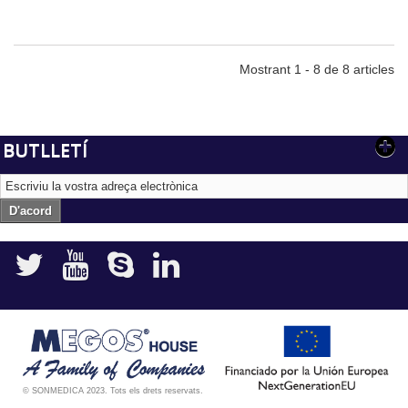
Mostrant 1 - 8 de 8 articles
BUTLLETÍ
D'acord
© SONMEDICA 2023. Tots els drets reservats.