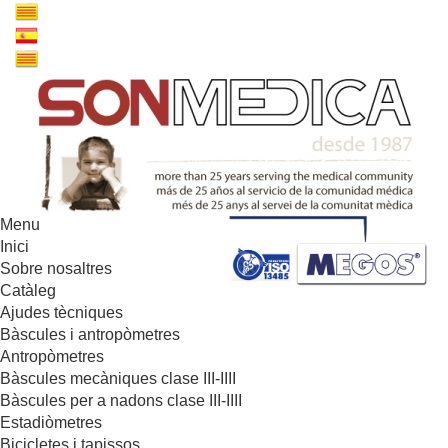
Menu
Inici
Sobre nosaltres
Catàleg
Ajudes tècniques
Bàscules i antropòmetres
Antropòmetres
Bàscules mecàniques clase III-IIII
Bàscules per a nadons clase III-IIII
Estadiòmetres
Bicicletes i tapissos