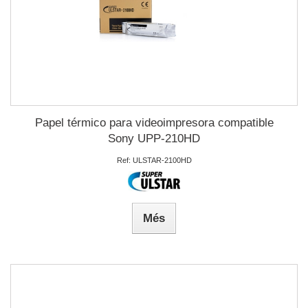
Papel térmico para videoimpresora compatible
Sony UPP-210HD
Ref: ULSTAR-2100HD
Més