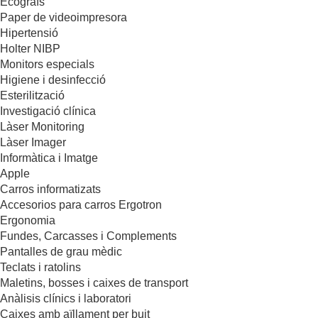
Ecògrafs
Paper de videoimpresora
Hipertensió
Holter NIBP
Monitors especials
Higiene i desinfecció
Esterilització
Investigació clínica
Làser Monitoring
Làser Imager
Informàtica i Imatge
Apple
Carros informatizats
Accesorios para carros Ergotron
Ergonomia
Fundes, Carcasses i Complements
Pantalles de grau mèdic
Teclats i ratolins
Maletins, bosses i caixes de transport
Anàlisis clínics i laboratori
Caixes amb aïllament per buit