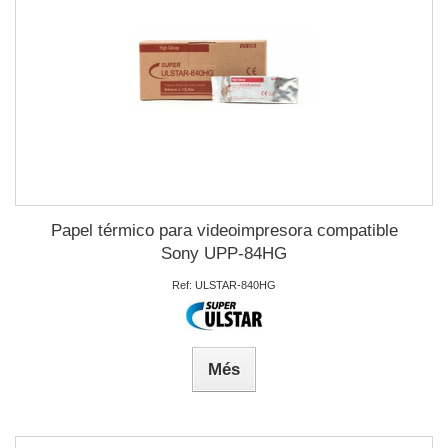
Papel térmico para videoimpresora compatible
Sony UPP-84HG
Ref: ULSTAR-840HG
Més