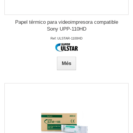
Papel térmico para videoimpresora compatible
Sony UPP-110HD
Ref: ULSTAR-1100HD
Més