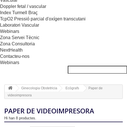
Vascular
Doppler fetal / vascular
Index Turmell Braç
TcpO2 Pressió parcial d'oxígen transcutani
Laboratori Vascular
Webinars
Zona Servei Tècnic
Zona Consultoria
NextHealth
Contacteu-nos
Webinars
Ginecologia Obstetricia
Ecògrafs
Paper de
videoimpresora
PAPER DE VIDEOIMPRESORA
Hi han 8 productes.