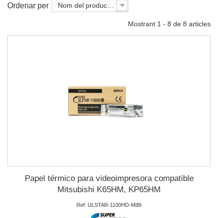
Ordenar per
Nom del producte: A a la Z
Mostrant 1 - 8 de 8 articles
Papel térmico para videoimpresora compatible
Mitsubishi K65HM, KP65HM
Ref: ULSTAR-1100HD-MIBI