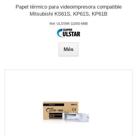
Papel térmico para videoimpresora compatible
Mitsubishi KS61S, KP61S, KP61B
Ref: ULSTAR-1100S-MIBI
Més