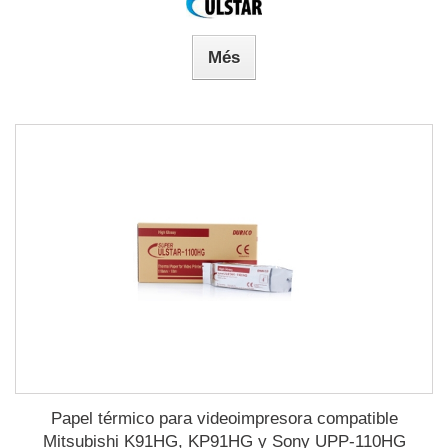
Més
Papel térmico para videoimpresora compatible
Mitsubishi K91HG, KP91HG y Sony UPP-110HG