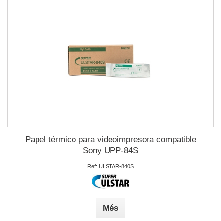
Papel térmico para videoimpresora compatible
Sony UPP-84S
Ref: ULSTAR-840S
Més