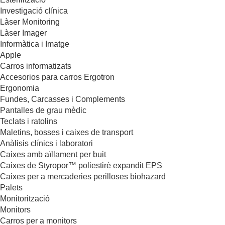
Investigació clínica
Làser Monitoring
Làser Imager
Informàtica i Imatge
Apple
Carros informatizats
Accesorios para carros Ergotron
Ergonomia
Fundes, Carcasses i Complements
Pantalles de grau mèdic
Teclats i ratolins
Maletins, bosses i caixes de transport
Anàlisis clínics i laboratori
Caixes amb aïllament per buit
Caixes de Styropor™ poliestirè expandit EPS
Caixes per a mercaderies perilloses biohazard
Palets
Monitorització
Monitors
Carros per a monitors