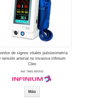
onitor de signos vitales pulsioximetría
y tensión arterial no invasiva Infinium
Cleo
Ref: 79901.8833VS
Más