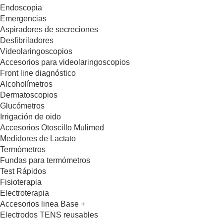
Endoscopia
Emergencias
Aspiradores de secreciones
Desfibriladores
Videolaringoscopios
Accesorios para videolaringoscopios
Front line diagnóstico
Alcoholímetros
Dermatoscopios
Glucómetros
Irrigación de oido
Accesorios Otoscillo Mulimed
Medidores de Lactato
Termómetros
Fundas para termómetros
Test Rápidos
Fisioterapia
Electroterapia
Accesorios linea Base +
Electrodos TENS reusables