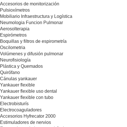
Accesorios de monitorización
Pulsioxímetros
Mobiliario Infraestructura y Logística
Neumologia Funcion Pulmonar
Aerosolterapia
Espirómetros
Boquillas y filtros de espirometría
Oscilometria
Volúmenes y difusión pulmonar
Neurofisiología
Plástica y Quemados
Quirófano
Cánulas yankauer
Yankauer flexible
Yankauer flexible uso dental
Yankauer flexible con tubo
Electrobisturís
Electrocoaguladores
Accesorios Hyfrecator 2000
Estimuladores de nervios