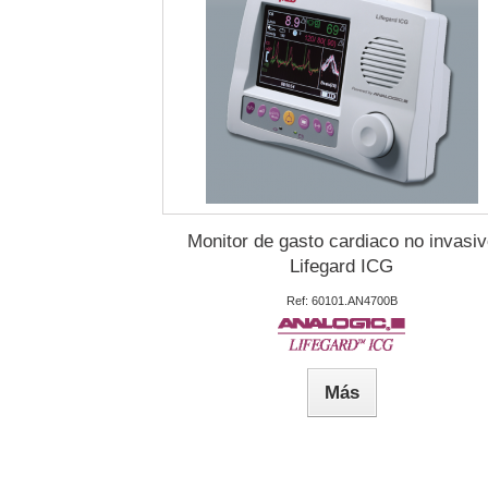
Monitor de gasto cardiaco no invasiv
Lifegard ICG
Ref: 60101.AN4700B
Más