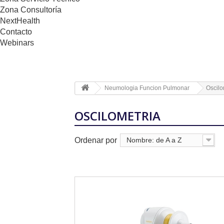
Zona Consultoría
NextHealth
Contacto
Webinars
Neumologia Funcion Pulmonar
Oscilo
OSCILOMETRIA
Ordenar por
Nombre: de A a Z