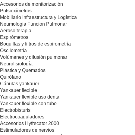
Accesorios de monitorización
Pulsioxímetros
Mobiliario Infraestructura y Logística
Neumologia Funcion Pulmonar
Aerosolterapia
Espirómetros
Boquillas y filtros de espirometría
Oscilometria
Volúmenes y difusión pulmonar
Neurofisiología
Plástica y Quemados
Quirófano
Cánulas yankauer
Yankauer flexible
Yankauer flexible uso dental
Yankauer flexible con tubo
Electrobisturís
Electrocoaguladores
Accesorios Hyfrecator 2000
Estimuladores de nervios