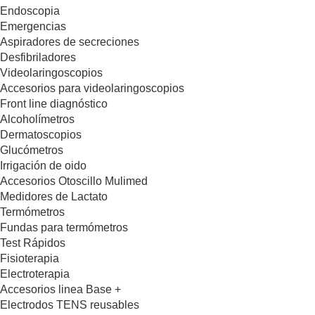
Endoscopia
Emergencias
Aspiradores de secreciones
Desfibriladores
Videolaringoscopios
Accesorios para videolaringoscopios
Front line diagnóstico
Alcoholímetros
Dermatoscopios
Glucómetros
Irrigación de oido
Accesorios Otoscillo Mulimed
Medidores de Lactato
Termómetros
Fundas para termómetros
Test Rápidos
Fisioterapia
Electroterapia
Accesorios linea Base +
Electrodos TENS reusables