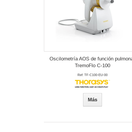
Oscilometría AOS de función pulmon
TremoFlo C-100
Ref: TF-C100-EU-00
Más