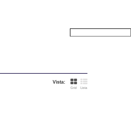
Vista:
Grid
Lista