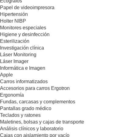
Ecógrafos
Papel de videoimpresora
Hipertensión
Holter NIBP
Monitores especiales
Higiene y desinfección
Esterilización
Investigación clínica
Láser Monitoring
Láser Imager
Informática e Imagen
Apple
Carros informatizados
Accesorios para carros Ergotron
Ergonomía
Fundas, carcasas y complementos
Pantallas grado médico
Teclados y ratones
Maletines, bolsas y cajas de transporte
Análisis clínicos y laboratorio
Cajas con aislamiento por vacío