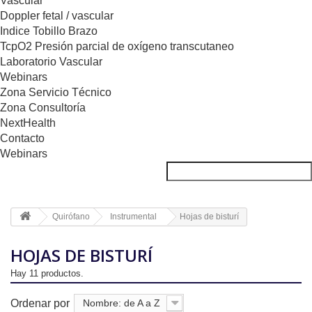
Vascular
Doppler fetal / vascular
Indice Tobillo Brazo
TcpO2 Presión parcial de oxígeno transcutaneo
Laboratorio Vascular
Webinars
Zona Servicio Técnico
Zona Consultoría
NextHealth
Contacto
Webinars
Quirófano
Instrumental
Hojas de bisturí
HOJAS DE BISTURÍ
Hay 11 productos.
Ordenar por
Nombre: de A a Z