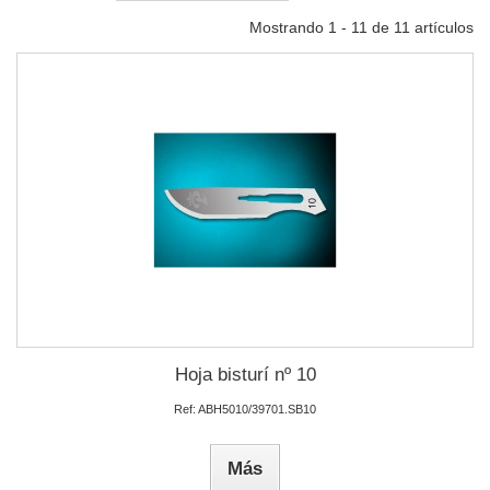
Mostrando 1 - 11 de 11 artículos
Hoja bisturí nº 10
Ref: ABH5010/39701.SB10
Más