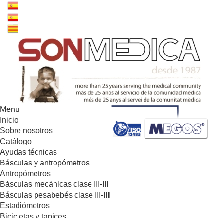
Menu
Inicio
Sobre nosotros
Catálogo
Ayudas técnicas
Básculas y antropómetros
Antropómetros
Básculas mecánicas clase III-IIII
Básculas pesabebés clase III-IIII
Estadiómetros
Bicicletas y tapices