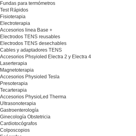
Fundas para termómetros
Test Rápidos
Fisioterapia
Electroterapia
Accesorios linea Base +
Electrodos TENS reusables
Electrodos TENS desechables
Cables y adaptadores TENS
Accesorios Phsyioled Electra 2 y Electra 4
Laserterapia
Magnetoterapia
Accesorios Physioled Tesla
Presoterapia
Tecarterapia
Accesorios PhysioLed Therma
Ultrasonoterapia
Gastroenterología
Ginecología Obstetricia
Cardiotocógrafos
Colposcopios