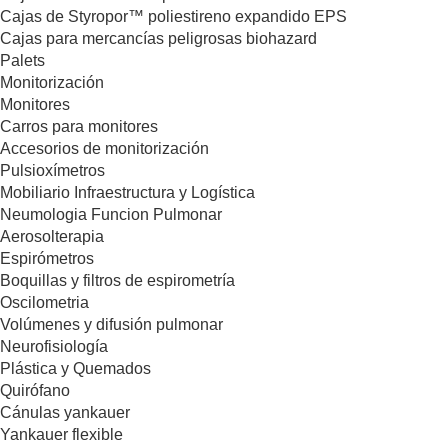
Cajas de Styropor™ poliestireno expandido EPS
Cajas para mercancías peligrosas biohazard
Palets
Monitorización
Monitores
Carros para monitores
Accesorios de monitorización
Pulsioxímetros
Mobiliario Infraestructura y Logística
Neumologia Funcion Pulmonar
Aerosolterapia
Espirómetros
Boquillas y filtros de espirometría
Oscilometria
Volúmenes y difusión pulmonar
Neurofisiología
Plástica y Quemados
Quirófano
Cánulas yankauer
Yankauer flexible