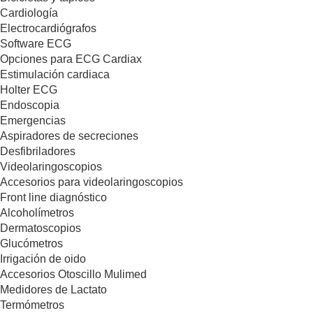
Cardiología
Electrocardiógrafos
Software ECG
Opciones para ECG Cardiax
Estimulación cardiaca
Holter ECG
Endoscopia
Emergencias
Aspiradores de secreciones
Desfibriladores
Videolaringoscopios
Accesorios para videolaringoscopios
Front line diagnóstico
Alcoholímetros
Dermatoscopios
Glucómetros
Irrigación de oido
Accesorios Otoscillo Mulimed
Medidores de Lactato
Termómetros