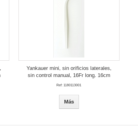
,
Yankauer mini, sin orificios laterales,
m
sin control manual, 16Fr long. 16cm
Ref: 1180113001
Más