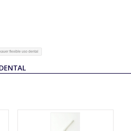
auer flexible uso dental
 DENTAL