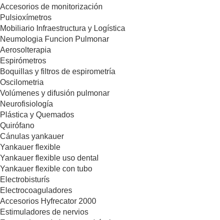
Accesorios de monitorización
Pulsioxímetros
Mobiliario Infraestructura y Logística
Neumologia Funcion Pulmonar
Aerosolterapia
Espirómetros
Boquillas y filtros de espirometría
Oscilometria
Volúmenes y difusión pulmonar
Neurofisiología
Plástica y Quemados
Quirófano
Cánulas yankauer
Yankauer flexible
Yankauer flexible uso dental
Yankauer flexible con tubo
Electrobisturís
Electrocoaguladores
Accesorios Hyfrecator 2000
Estimuladores de nervios