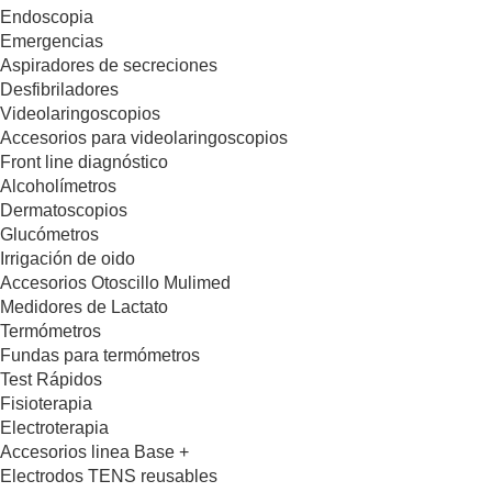
Endoscopia
Emergencias
Aspiradores de secreciones
Desfibriladores
Videolaringoscopios
Accesorios para videolaringoscopios
Front line diagnóstico
Alcoholímetros
Dermatoscopios
Glucómetros
Irrigación de oido
Accesorios Otoscillo Mulimed
Medidores de Lactato
Termómetros
Fundas para termómetros
Test Rápidos
Fisioterapia
Electroterapia
Accesorios linea Base +
Electrodos TENS reusables