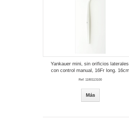
Yankauer mini, sin orificios laterales
con control manual, 16Fr long. 16c
Ref: 1180113100
Más