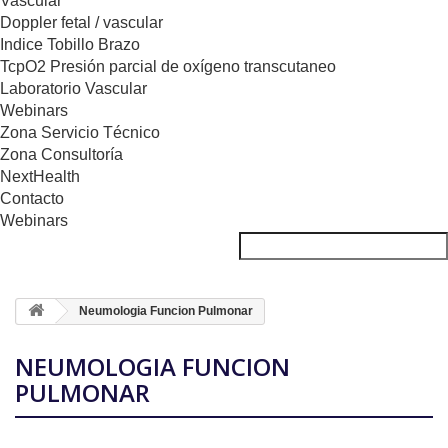
Vascular
Doppler fetal / vascular
Indice Tobillo Brazo
TcpO2 Presión parcial de oxígeno transcutaneo
Laboratorio Vascular
Webinars
Zona Servicio Técnico
Zona Consultoría
NextHealth
Contacto
Webinars
Neumologia Funcion Pulmonar
NEUMOLOGIA FUNCION
PULMONAR