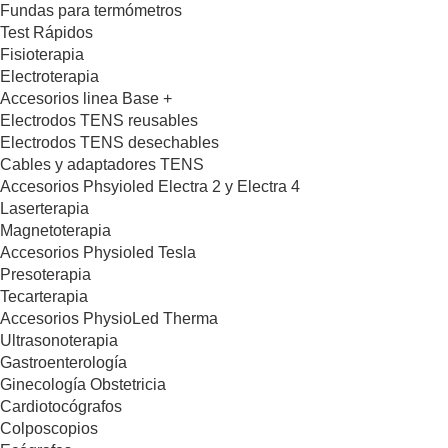
Fundas para termómetros
Test Rápidos
Fisioterapia
Electroterapia
Accesorios linea Base +
Electrodos TENS reusables
Electrodos TENS desechables
Cables y adaptadores TENS
Accesorios Phsyioled Electra 2 y Electra 4
Laserterapia
Magnetoterapia
Accesorios Physioled Tesla
Presoterapia
Tecarterapia
Accesorios PhysioLed Therma
Ultrasonoterapia
Gastroenterología
Ginecología Obstetricia
Cardiotocógrafos
Colposcopios