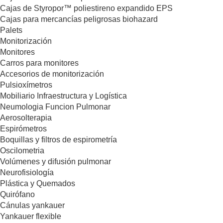
Cajas de Styropor™ poliestireno expandido EPS
Cajas para mercancías peligrosas biohazard
Palets
Monitorización
Monitores
Carros para monitores
Accesorios de monitorización
Pulsioxímetros
Mobiliario Infraestructura y Logística
Neumologia Funcion Pulmonar
Aerosolterapia
Espirómetros
Boquillas y filtros de espirometría
Oscilometria
Volúmenes y difusión pulmonar
Neurofisiología
Plástica y Quemados
Quirófano
Cánulas yankauer
Yankauer flexible