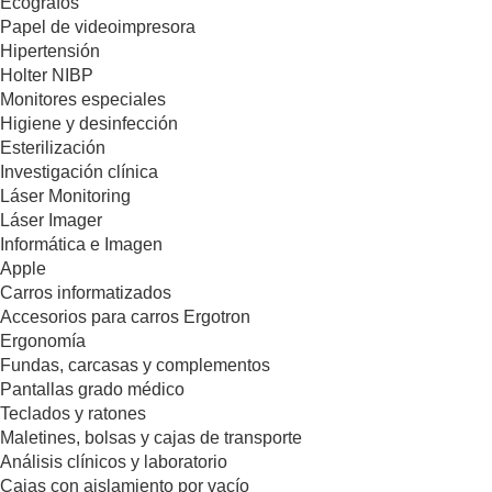
Ecógrafos
Papel de videoimpresora
Hipertensión
Holter NIBP
Monitores especiales
Higiene y desinfección
Esterilización
Investigación clínica
Láser Monitoring
Láser Imager
Informática e Imagen
Apple
Carros informatizados
Accesorios para carros Ergotron
Ergonomía
Fundas, carcasas y complementos
Pantallas grado médico
Teclados y ratones
Maletines, bolsas y cajas de transporte
Análisis clínicos y laboratorio
Cajas con aislamiento por vacío