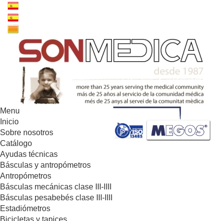
Menu
Inicio
Sobre nosotros
Catálogo
Ayudas técnicas
Básculas y antropómetros
Antropómetros
Básculas mecánicas clase III-IIII
Básculas pesabebés clase III-IIII
Estadiómetros
Bicicletas y tapices