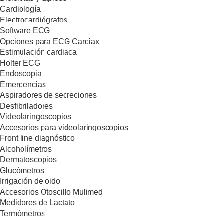
Cardiología
Electrocardiógrafos
Software ECG
Opciones para ECG Cardiax
Estimulación cardiaca
Holter ECG
Endoscopia
Emergencias
Aspiradores de secreciones
Desfibriladores
Videolaringoscopios
Accesorios para videolaringoscopios
Front line diagnóstico
Alcoholímetros
Dermatoscopios
Glucómetros
Irrigación de oido
Accesorios Otoscillo Mulimed
Medidores de Lactato
Termómetros