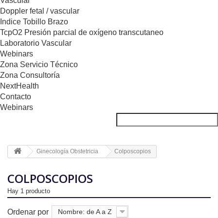
Vascular
Doppler fetal / vascular
Indice Tobillo Brazo
TcpO2 Presión parcial de oxígeno transcutaneo
Laboratorio Vascular
Webinars
Zona Servicio Técnico
Zona Consultoría
NextHealth
Contacto
Webinars
Ginecología Obstetricia
Colposcopios
COLPOSCOPIOS
Hay 1 producto
Ordenar por
Nombre: de A a Z