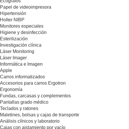
Ecógrafos
Papel de videoimpresora
Hipertensión
Holter NIBP
Monitores especiales
Higiene y desinfección
Esterilización
Investigación clínica
Láser Monitoring
Láser Imager
Informática e Imagen
Apple
Carros informatizados
Accesorios para carros Ergotron
Ergonomía
Fundas, carcasas y complementos
Pantallas grado médico
Teclados y ratones
Maletines, bolsas y cajas de transporte
Análisis clínicos y laboratorio
Cajas con aislamiento por vacío