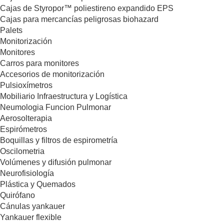
Cajas de Styropor™ poliestireno expandido EPS
Cajas para mercancías peligrosas biohazard
Palets
Monitorización
Monitores
Carros para monitores
Accesorios de monitorización
Pulsioxímetros
Mobiliario Infraestructura y Logística
Neumologia Funcion Pulmonar
Aerosolterapia
Espirómetros
Boquillas y filtros de espirometría
Oscilometria
Volúmenes y difusión pulmonar
Neurofisiología
Plástica y Quemados
Quirófano
Cánulas yankauer
Yankauer flexible