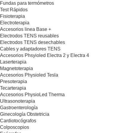
Fundas para termómetros
Test Rápidos
Fisioterapia
Electroterapia
Accesorios linea Base +
Electrodos TENS reusables
Electrodos TENS desechables
Cables y adaptadores TENS
Accesorios Phsyioled Electra 2 y Electra 4
Laserterapia
Magnetoterapia
Accesorios Physioled Tesla
Presoterapia
Tecarterapia
Accesorios PhysioLed Therma
Ultrasonoterapia
Gastroenterología
Ginecología Obstetricia
Cardiotocógrafos
Colposcopios