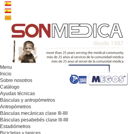
Menu
Inicio
Sobre nosotros
Catálogo
Ayudas técnicas
Básculas y antropómetros
Antropómetros
Básculas mecánicas clase III-IIII
Básculas pesabebés clase III-IIII
Estadiómetros
Bicicletas y tapices