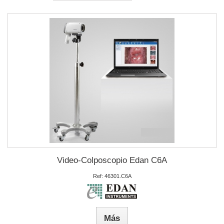
Video-Colposcopio Edan C6A
Ref: 46301.C6A
Más