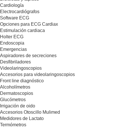
Cardiología
Electrocardiógrafos
Software ECG
Opciones para ECG Cardiax
Estimulación cardiaca
Holter ECG
Endoscopia
Emergencias
Aspiradores de secreciones
Desfibriladores
Videolaringoscopios
Accesorios para videolaringoscopios
Front line diagnóstico
Alcoholímetros
Dermatoscopios
Glucómetros
Irrigación de oido
Accesorios Otoscillo Mulimed
Medidores de Lactato
Termómetros