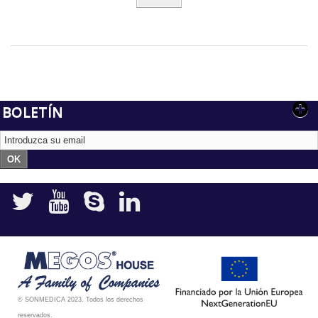
BOLETÍN
OK
© SONMEDICA 2023. Todos los derechos
reservados.