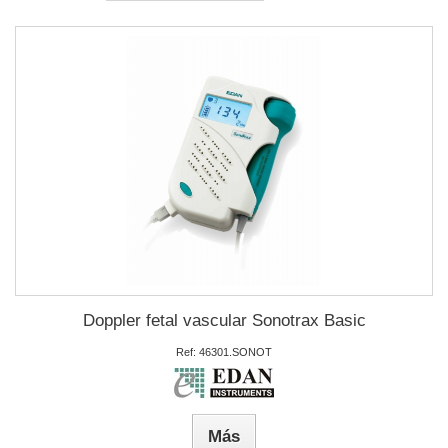
Doppler fetal vascular Sonotrax Basic
Ref: 46301.SONOT
Más