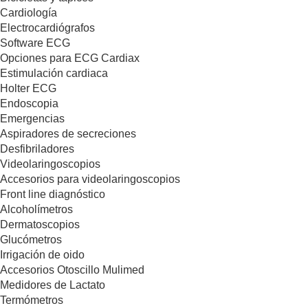
Cardiología
Electrocardiógrafos
Software ECG
Opciones para ECG Cardiax
Estimulación cardiaca
Holter ECG
Endoscopia
Emergencias
Aspiradores de secreciones
Desfibriladores
Videolaringoscopios
Accesorios para videolaringoscopios
Front line diagnóstico
Alcoholímetros
Dermatoscopios
Glucómetros
Irrigación de oido
Accesorios Otoscillo Mulimed
Medidores de Lactato
Termómetros