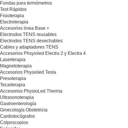
Fundas para termómetros
Test Rápidos
Fisioterapia
Electroterapia
Accesorios linea Base +
Electrodos TENS reusables
Electrodos TENS desechables
Cables y adaptadores TENS
Accesorios Phsyioled Electra 2 y Electra 4
Laserterapia
Magnetoterapia
Accesorios Physioled Tesla
Presoterapia
Tecarterapia
Accesorios PhysioLed Therma
Ultrasonoterapia
Gastroenterología
Ginecología Obstetricia
Cardiotocógrafos
Colposcopios