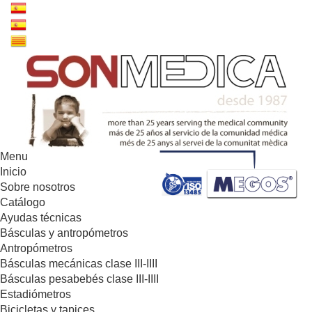
Menu
Inicio
Sobre nosotros
Catálogo
Ayudas técnicas
Básculas y antropómetros
Antropómetros
Básculas mecánicas clase III-IIII
Básculas pesabebés clase III-IIII
Estadiómetros
Bicicletas y tapices