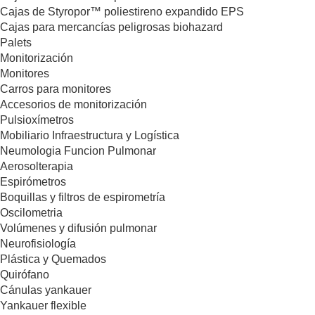
Cajas de Styropor™ poliestireno expandido EPS
Cajas para mercancías peligrosas biohazard
Palets
Monitorización
Monitores
Carros para monitores
Accesorios de monitorización
Pulsioxímetros
Mobiliario Infraestructura y Logística
Neumologia Funcion Pulmonar
Aerosolterapia
Espirómetros
Boquillas y filtros de espirometría
Oscilometria
Volúmenes y difusión pulmonar
Neurofisiología
Plástica y Quemados
Quirófano
Cánulas yankauer
Yankauer flexible