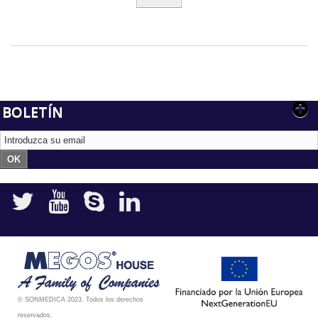
BOLETÍN
OK
© SONMEDICA 2023. Todos los derechos
reservados.