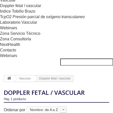
Vascular
Doppler fetal / vascular
Indice Tobillo Brazo
TcpO2 Presión parcial de oxígeno transcutaneo
Laboratorio Vascular
Webinars
Zona Servicio Técnico
Zona Consultoría
NextHealth
Contacto
Webinars
Vascular
Doppler fetal / vascular
DOPPLER FETAL / VASCULAR
Hay 1 producto
Ordenar por
Nombre: de A a Z