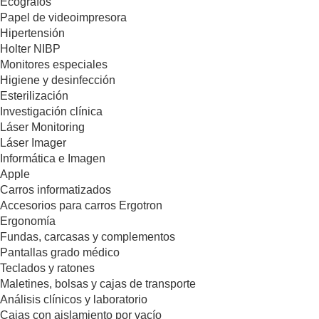
Ecógrafos
Papel de videoimpresora
Hipertensión
Holter NIBP
Monitores especiales
Higiene y desinfección
Esterilización
Investigación clínica
Láser Monitoring
Láser Imager
Informática e Imagen
Apple
Carros informatizados
Accesorios para carros Ergotron
Ergonomía
Fundas, carcasas y complementos
Pantallas grado médico
Teclados y ratones
Maletines, bolsas y cajas de transporte
Análisis clínicos y laboratorio
Cajas con aislamiento por vacío