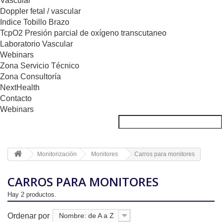
Vascular
Doppler fetal / vascular
Indice Tobillo Brazo
TcpO2 Presión parcial de oxígeno transcutaneo
Laboratorio Vascular
Webinars
Zona Servicio Técnico
Zona Consultoría
NextHealth
Contacto
Webinars
Monitorización
Monitores
Carros para monitores
CARROS PARA MONITORES
Hay 2 productos.
Ordenar por
Nombre: de A a Z