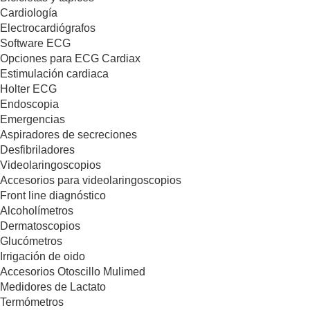
Cardiología
Electrocardiógrafos
Software ECG
Opciones para ECG Cardiax
Estimulación cardiaca
Holter ECG
Endoscopia
Emergencias
Aspiradores de secreciones
Desfibriladores
Videolaringoscopios
Accesorios para videolaringoscopios
Front line diagnóstico
Alcoholímetros
Dermatoscopios
Glucómetros
Irrigación de oido
Accesorios Otoscillo Mulimed
Medidores de Lactato
Termómetros