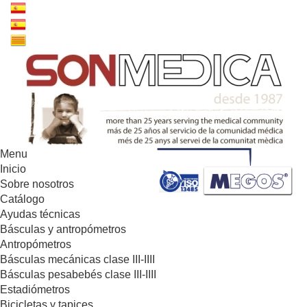
Menu
Inicio
Sobre nosotros
Catálogo
Ayudas técnicas
Básculas y antropómetros
Antropómetros
Básculas mecánicas clase III-IIII
Básculas pesabebés clase III-IIII
Estadiómetros
Bicicletas y tapices