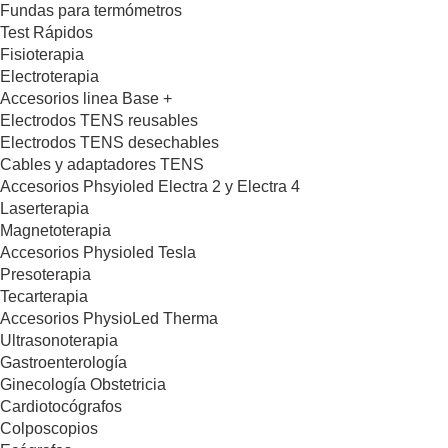
Fundas para termómetros
Test Rápidos
Fisioterapia
Electroterapia
Accesorios linea Base +
Electrodos TENS reusables
Electrodos TENS desechables
Cables y adaptadores TENS
Accesorios Phsyioled Electra 2 y Electra 4
Laserterapia
Magnetoterapia
Accesorios Physioled Tesla
Presoterapia
Tecarterapia
Accesorios PhysioLed Therma
Ultrasonoterapia
Gastroenterología
Ginecología Obstetricia
Cardiotocógrafos
Colposcopios