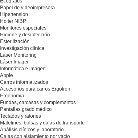
Ecógrafos
Papel de videoimpresora
Hipertensión
Holter NIBP
Monitores especiales
Higiene y desinfección
Esterilización
Investigación clínica
Láser Monitoring
Láser Imager
Informática e Imagen
Apple
Carros informatizados
Accesorios para carros Ergotron
Ergonomía
Fundas, carcasas y complementos
Pantallas grado médico
Teclados y ratones
Maletines, bolsas y cajas de transporte
Análisis clínicos y laboratorio
Cajas con aislamiento por vacío