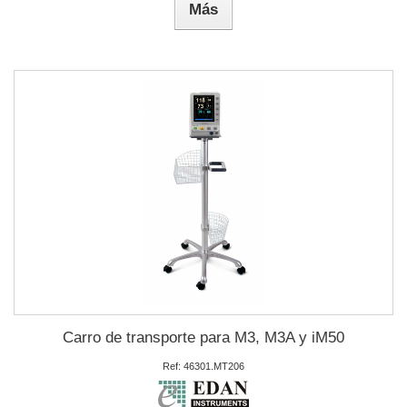
Más
Carro de transporte para M3, M3A y iM50
Ref: 46301.MT206