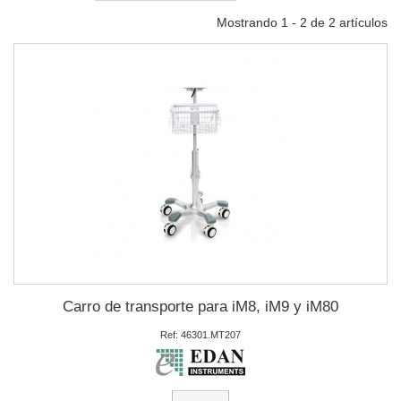
Mostrando 1 - 2 de 2 artículos
Carro de transporte para iM8, iM9 y iM80
Ref: 46301.MT207