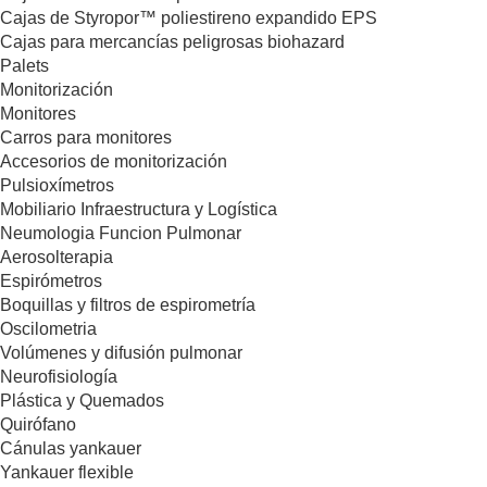
Cajas de Styropor™ poliestireno expandido EPS
Cajas para mercancías peligrosas biohazard
Palets
Monitorización
Monitores
Carros para monitores
Accesorios de monitorización
Pulsioxímetros
Mobiliario Infraestructura y Logística
Neumologia Funcion Pulmonar
Aerosolterapia
Espirómetros
Boquillas y filtros de espirometría
Oscilometria
Volúmenes y difusión pulmonar
Neurofisiología
Plástica y Quemados
Quirófano
Cánulas yankauer
Yankauer flexible