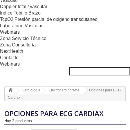
Vascular
Doppler fetal / vascular
Indice Tobillo Brazo
TcpO2 Presión parcial de oxígeno transcutaneo
Laboratorio Vascular
Webinars
Zona Servicio Técnico
Zona Consultoría
NextHealth
Contacto
Webinars
Cardiología
Electrocardiógrafos
Opciones para ECG
Cardiax
OPCIONES PARA ECG CARDIAX
Hay 2 productos.