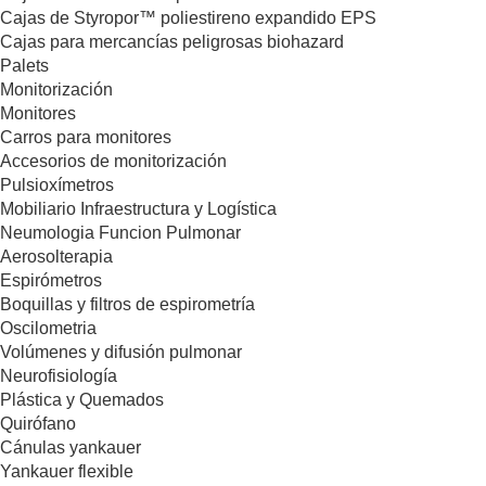
Cajas de Styropor™ poliestireno expandido EPS
Cajas para mercancías peligrosas biohazard
Palets
Monitorización
Monitores
Carros para monitores
Accesorios de monitorización
Pulsioxímetros
Mobiliario Infraestructura y Logística
Neumologia Funcion Pulmonar
Aerosolterapia
Espirómetros
Boquillas y filtros de espirometría
Oscilometria
Volúmenes y difusión pulmonar
Neurofisiología
Plástica y Quemados
Quirófano
Cánulas yankauer
Yankauer flexible