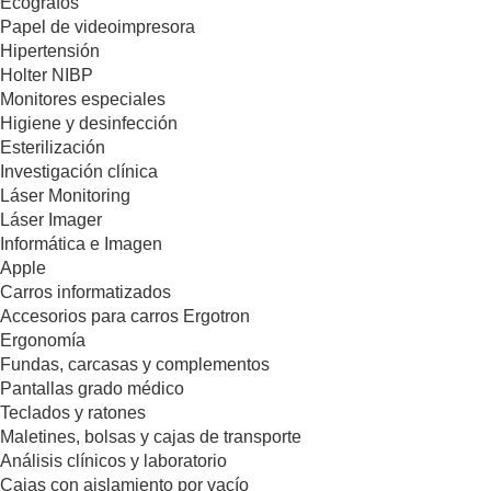
Ecógrafos
Papel de videoimpresora
Hipertensión
Holter NIBP
Monitores especiales
Higiene y desinfección
Esterilización
Investigación clínica
Láser Monitoring
Láser Imager
Informática e Imagen
Apple
Carros informatizados
Accesorios para carros Ergotron
Ergonomía
Fundas, carcasas y complementos
Pantallas grado médico
Teclados y ratones
Maletines, bolsas y cajas de transporte
Análisis clínicos y laboratorio
Cajas con aislamiento por vacío