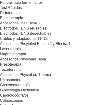
Fundas para termómetros
Test Rápidos
Fisioterapia
Electroterapia
Accesorios linea Base +
Electrodos TENS reusables
Electrodos TENS desechables
Cables y adaptadores TENS
Accesorios Phsyioled Electra 2 y Electra 4
Laserterapia
Magnetoterapia
Accesorios Physioled Tesla
Presoterapia
Tecarterapia
Accesorios PhysioLed Therma
Ultrasonoterapia
Gastroenterología
Ginecología Obstetricia
Cardiotocógrafos
Colposcopios