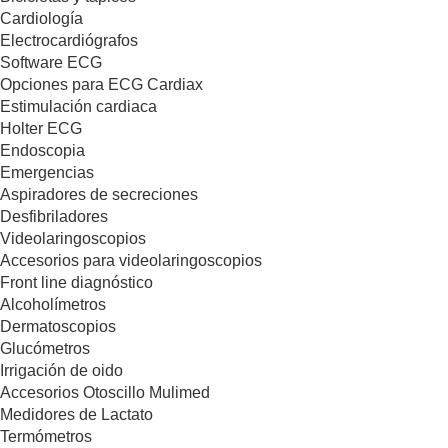
Cardiología
Electrocardiógrafos
Software ECG
Opciones para ECG Cardiax
Estimulación cardiaca
Holter ECG
Endoscopia
Emergencias
Aspiradores de secreciones
Desfibriladores
Videolaringoscopios
Accesorios para videolaringoscopios
Front line diagnóstico
Alcoholímetros
Dermatoscopios
Glucómetros
Irrigación de oido
Accesorios Otoscillo Mulimed
Medidores de Lactato
Termómetros