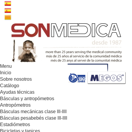
Menu
Inicio
Sobre nosotros
Catálogo
Ayudas técnicas
Básculas y antropómetros
Antropómetros
Básculas mecánicas clase III-IIII
Básculas pesabebés clase III-IIII
Estadiómetros
Bicicletas y tapices