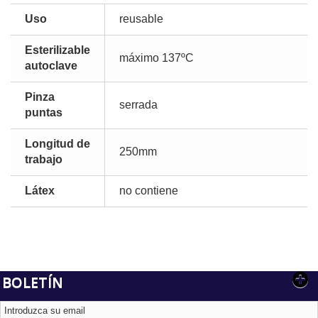
Uso
reusable
Esterilizable
máximo 137ºC
autoclave
Pinza
serrada
puntas
Longitud de
250mm
trabajo
Látex
no contiene
BOLETÍN