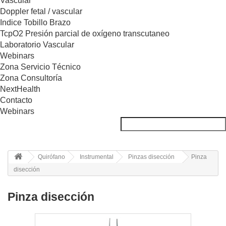
Vascular
Doppler fetal / vascular
Indice Tobillo Brazo
TcpO2 Presión parcial de oxígeno transcutaneo
Laboratorio Vascular
Webinars
Zona Servicio Técnico
Zona Consultoría
NextHealth
Contacto
Webinars
Quirófano
Instrumental
Pinzas disección
Pinza
disección
Pinza disección