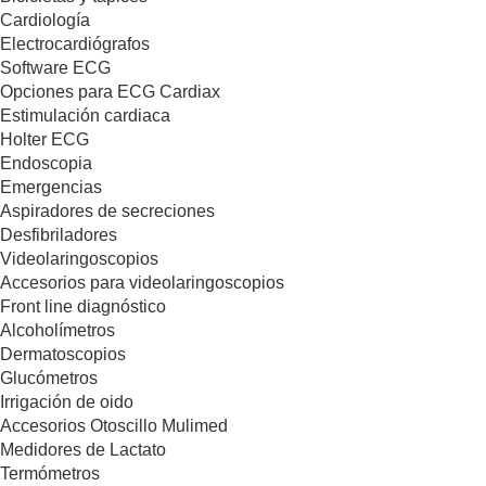
Cardiología
Electrocardiógrafos
Software ECG
Opciones para ECG Cardiax
Estimulación cardiaca
Holter ECG
Endoscopia
Emergencias
Aspiradores de secreciones
Desfibriladores
Videolaringoscopios
Accesorios para videolaringoscopios
Front line diagnóstico
Alcoholímetros
Dermatoscopios
Glucómetros
Irrigación de oido
Accesorios Otoscillo Mulimed
Medidores de Lactato
Termómetros