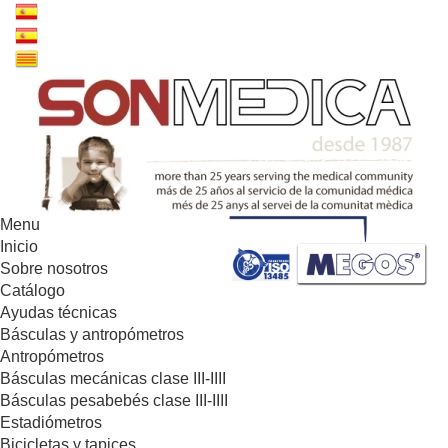
Menu
Inicio
Sobre nosotros
Catálogo
Ayudas técnicas
Básculas y antropómetros
Antropómetros
Básculas mecánicas clase III-IIII
Básculas pesabebés clase III-IIII
Estadiómetros
Bicicletas y tapices