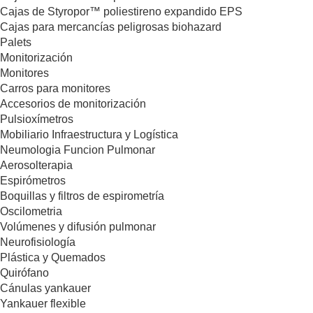
Cajas de Styropor™ poliestireno expandido EPS
Cajas para mercancías peligrosas biohazard
Palets
Monitorización
Monitores
Carros para monitores
Accesorios de monitorización
Pulsioxímetros
Mobiliario Infraestructura y Logística
Neumologia Funcion Pulmonar
Aerosolterapia
Espirómetros
Boquillas y filtros de espirometría
Oscilometria
Volúmenes y difusión pulmonar
Neurofisiología
Plástica y Quemados
Quirófano
Cánulas yankauer
Yankauer flexible