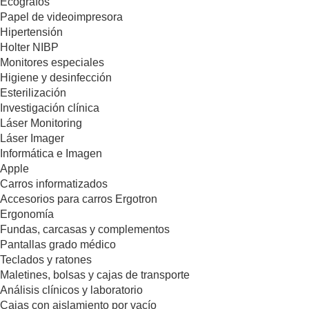
Ecógrafos
Papel de videoimpresora
Hipertensión
Holter NIBP
Monitores especiales
Higiene y desinfección
Esterilización
Investigación clínica
Láser Monitoring
Láser Imager
Informática e Imagen
Apple
Carros informatizados
Accesorios para carros Ergotron
Ergonomía
Fundas, carcasas y complementos
Pantallas grado médico
Teclados y ratones
Maletines, bolsas y cajas de transporte
Análisis clínicos y laboratorio
Cajas con aislamiento por vacío