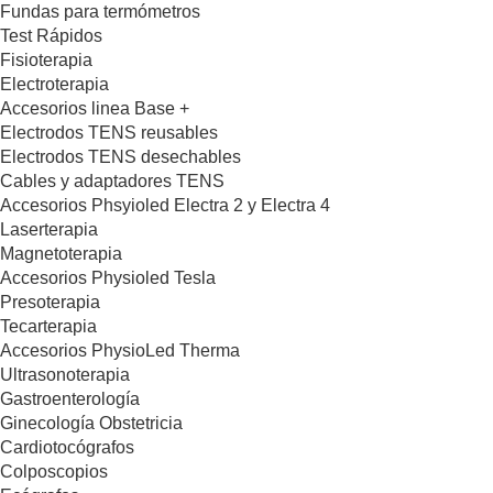
Fundas para termómetros
Test Rápidos
Fisioterapia
Electroterapia
Accesorios linea Base +
Electrodos TENS reusables
Electrodos TENS desechables
Cables y adaptadores TENS
Accesorios Phsyioled Electra 2 y Electra 4
Laserterapia
Magnetoterapia
Accesorios Physioled Tesla
Presoterapia
Tecarterapia
Accesorios PhysioLed Therma
Ultrasonoterapia
Gastroenterología
Ginecología Obstetricia
Cardiotocógrafos
Colposcopios