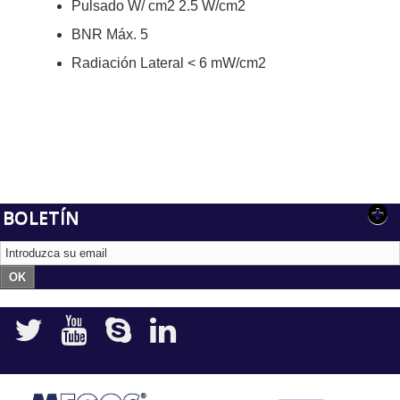
Pulsado W/ cm2 2.5 W/cm2
BNR Máx. 5
Radiación Lateral < 6 mW/cm2
BOLETÍN
OK