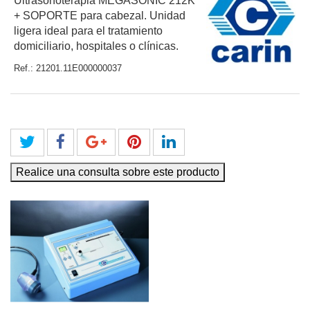
Ultrasonoterapia MEGASONIC 212K
+ SOPORTE para cabezal. Unidad
ligera ideal para el tratamiento
domiciliario, hospitales o clínicas.
Ref.:
21201.11E000000037
Realice una consulta sobre este producto