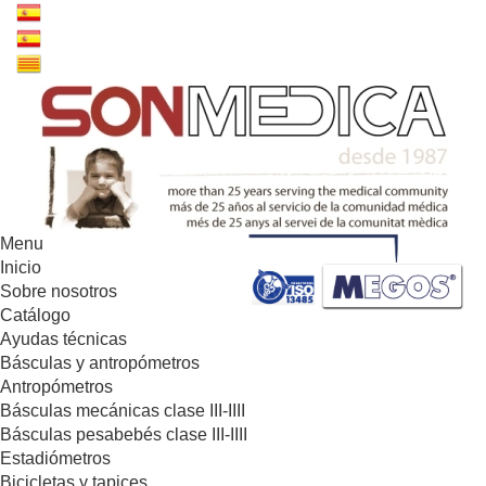
Menu
Inicio
Sobre nosotros
Catálogo
Ayudas técnicas
Básculas y antropómetros
Antropómetros
Básculas mecánicas clase III-IIII
Básculas pesabebés clase III-IIII
Estadiómetros
Bicicletas y tapices