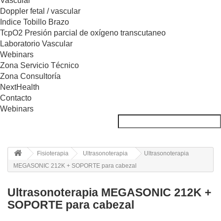
Vascular
Doppler fetal / vascular
Indice Tobillo Brazo
TcpO2 Presión parcial de oxígeno transcutaneo
Laboratorio Vascular
Webinars
Zona Servicio Técnico
Zona Consultoría
NextHealth
Contacto
Webinars
Fisioterapia
Ultrasonoterapia
Ultrasonoterapia
MEGASONIC 212K + SOPORTE para cabezal
Ultrasonoterapia MEGASONIC 212K +
SOPORTE para cabezal