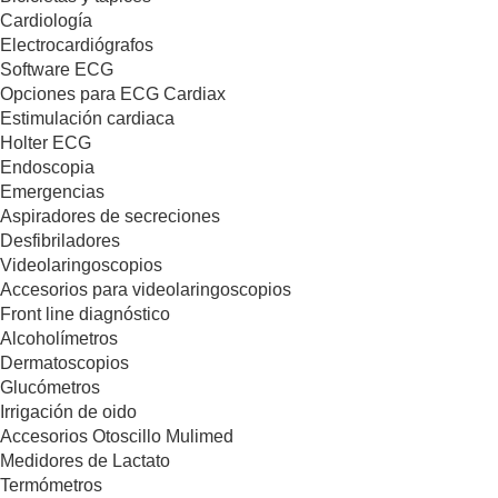
Cardiología
Electrocardiógrafos
Software ECG
Opciones para ECG Cardiax
Estimulación cardiaca
Holter ECG
Endoscopia
Emergencias
Aspiradores de secreciones
Desfibriladores
Videolaringoscopios
Accesorios para videolaringoscopios
Front line diagnóstico
Alcoholímetros
Dermatoscopios
Glucómetros
Irrigación de oido
Accesorios Otoscillo Mulimed
Medidores de Lactato
Termómetros