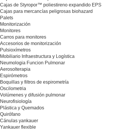
Cajas de Styropor™ poliestireno expandido EPS
Cajas para mercancías peligrosas biohazard
Palets
Monitorización
Monitores
Carros para monitores
Accesorios de monitorización
Pulsioxímetros
Mobiliario Infraestructura y Logística
Neumologia Funcion Pulmonar
Aerosolterapia
Espirómetros
Boquillas y filtros de espirometría
Oscilometria
Volúmenes y difusión pulmonar
Neurofisiología
Plástica y Quemados
Quirófano
Cánulas yankauer
Yankauer flexible