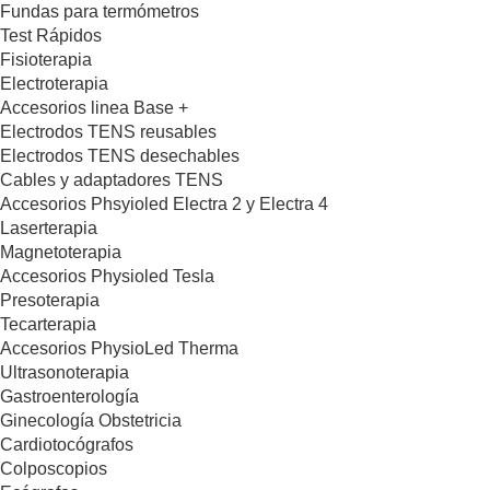
Fundas para termómetros
Test Rápidos
Fisioterapia
Electroterapia
Accesorios linea Base +
Electrodos TENS reusables
Electrodos TENS desechables
Cables y adaptadores TENS
Accesorios Phsyioled Electra 2 y Electra 4
Laserterapia
Magnetoterapia
Accesorios Physioled Tesla
Presoterapia
Tecarterapia
Accesorios PhysioLed Therma
Ultrasonoterapia
Gastroenterología
Ginecología Obstetricia
Cardiotocógrafos
Colposcopios