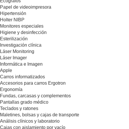
Ecógrafos
Papel de videoimpresora
Hipertensión
Holter NIBP
Monitores especiales
Higiene y desinfección
Esterilización
Investigación clínica
Láser Monitoring
Láser Imager
Informática e Imagen
Apple
Carros informatizados
Accesorios para carros Ergotron
Ergonomía
Fundas, carcasas y complementos
Pantallas grado médico
Teclados y ratones
Maletines, bolsas y cajas de transporte
Análisis clínicos y laboratorio
Cajas con aislamiento por vacío